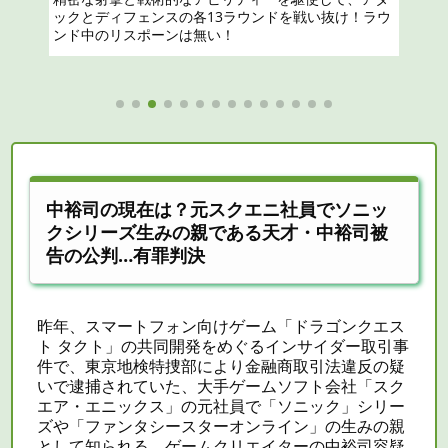
中裕司の現在は？元スクエニ社員でソニッ
クシリーズ生みの親である天才・中裕司被
告の公判…有罪判決
昨年、スマートフォン向けゲーム「ドラゴンクエス
ト タクト」の共同開発をめぐるインサイダー取引事
件で、東京地検特捜部により金融商取引法違反の疑
いで逮捕されていた、大手ゲームソフト会社「スク
エア・エニックス」の元社員で「ソニック」シリー
ズや「ファンタシースターオンライン」の生みの親
として知られる、ゲームクリエイターの中裕司容疑