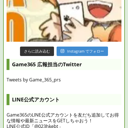
さらに読み込む
Instagram でフォロー
Game365 広報担当のTwitter
Tweets by Game_365_prs
LINE公式アカウント
Game365のLINE公式アカウントを友だち追加してお得
な情報や最新ニュースをGETしちゃおう！
LINE公式ID「@023hkebt」