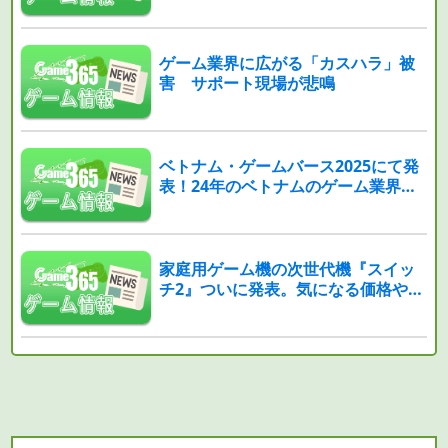
ゲーム業界に広がる「カスハラ」被
害 サポート現場が悲鳴
ベトナム・ゲームバース2025にて発
表！24年のベトナムのゲーム業界売
上高が約750億円増加！？
家庭用ゲーム機の次世代機『スイッ
チ2』ついに発表。気になる価格や性
能、発売日は？