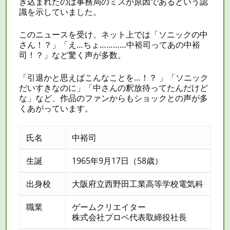
き込まれたのは事務局のミスが原因であるという認
識を示していました。
このニュースを受け、ネット上では「ソニックの中
さん！？」「え…ちょ…………中裕司ってあの中裕
司！？」など驚く声が多数。
「引退かと思えばこんなことを…！？ 」「ソニック
だいすきなのに」「中さんの釈放待ってたんだけど
な」など、作品のファンからもショックとの声が多
くあがっています。
氏名
中裕司
生誕
1965年9月17日（58歳）
出身校
大阪府立西野田工業高等学校電気科
職業
ゲームクリエイター
株式会社プロペ代表取締役社長