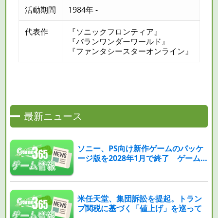
活動期間
1984年 -
代表作
『ソニックフロンティア』
『バランワンダーワールド』
『ファンタシースターオンライン』
最新ニュース
ソニー、PS向け新作ゲームのパッケ
ージ版を2028年1月で終了 ゲーム
業界は「完全デジタル時代」へ
米任天堂、集団訴訟を提起。トラン
プ関税に基づく「値上げ」を巡って