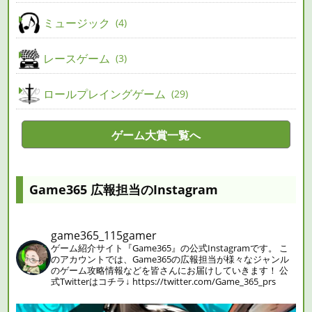
ミュージック
4
レースゲーム
3
ロールプレイングゲーム
29
ゲーム大賞一覧へ
Game365 広報担当のInstagram
game365_115gamer
ゲーム紹介サイト『Game365』の公式Instagramです。
こ
のアカウントでは、Game365の広報担当が様々なジャンル
のゲーム攻略情報などを皆さんにお届けしていきます！
公
式Twitterはコチラ↓
https://twitter.com/Game_365_prs