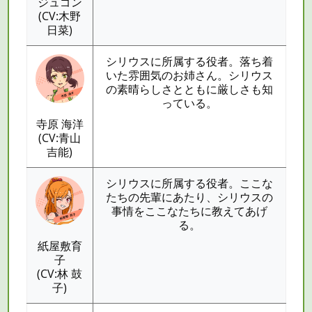
ジュゴン
(CV:木野
日菜)
シリウスに所属する役者。落ち着
いた雰囲気のお姉さん。シリウス
の素晴らしさとともに厳しさも知
っている。
寺原 海洋
(CV:青山
吉能)
シリウスに所属する役者。ここな
たちの先輩にあたり、シリウスの
事情をここなたちに教えてあげ
る。
紙屋敷育
子
(CV:林 鼓
子)