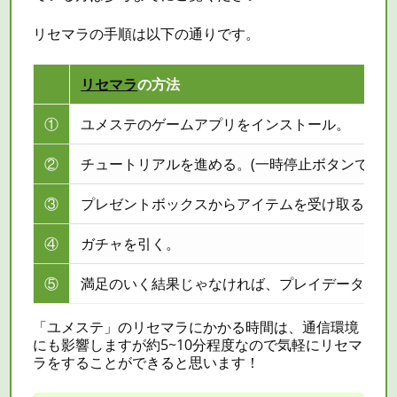
リセマラ
の手順は以下の通りです。
リセマラ
の方法
①
ユメステのゲームアプリをインストール。
②
チュートリアルを進める。(一時停止ボタンでスキ
③
プレゼントボックスからアイテムを受け取る。
④
ガチャを引く。
⑤
満足のいく結果じゃなければ、プレイデータを削
「ユメステ」の
リセマラ
にかかる時間は、通信環境
にも影響しますが約5~10分程度なので気軽に
リセマ
ラ
をすることができると思います！