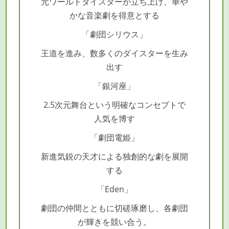
元ワールドダイスターが立ち上げ、華や
かな音楽劇を得意とする
「劇団シリウス」
王道を進み、数多くのダイスターを生み
出す
「銀河座」
2.5次元舞台という明確なコンセプトで
人気を博す
「劇団電姫」
新進気鋭の天才による独創的な劇を展開
する
「Eden」
劇団の仲間とともに切磋琢磨し、各劇団
が輝きを競い合う。