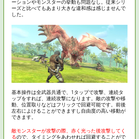
ーションやモンスターの挙動も問題なし。従来シリ
ーズと比べてもあまり大きな違和感は感じませんで
した。
基本操作は全武器共通で、1タップで攻撃、連続タ
ップをすれば、連続攻撃になります。敵の攻撃や移
動、位置取りなどはフリックで回避可能です。前後
左右によけることができますし自由度の高い移動が
できます。
敵モンスターが攻撃の際、赤く光った後攻撃してく
る
ので、タイミングをあわせれば回避することがで