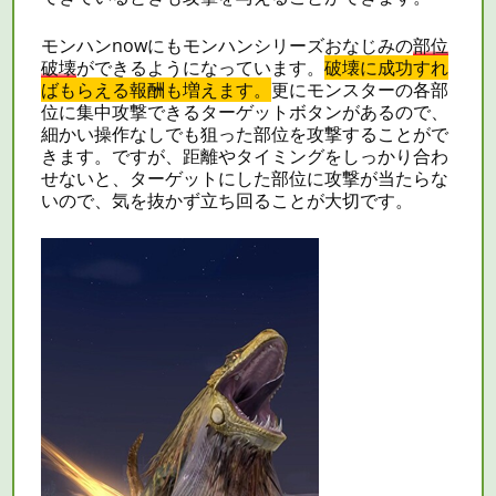
モンハンnowにもモンハンシリーズおなじみの
部位
破壊
ができるようになっています。
破壊に成功すれ
ばもらえる報酬も増えます。
更にモンスターの各部
位に集中攻撃できるターゲットボタンがあるので、
細かい操作なしでも狙った部位を攻撃することがで
きます。ですが、距離やタイミングをしっかり合わ
せないと、ターゲットにした部位に攻撃が当たらな
いので、気を抜かず立ち回ることが大切です。