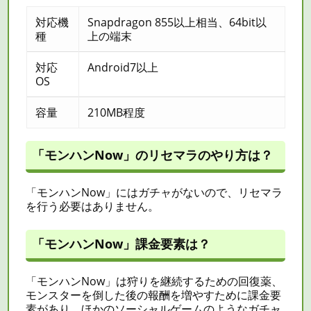
対応機
Snapdragon 855以上相当、64bit以
種
上の端末
対応
Android7以上
OS
容量
210MB程度
「モンハンNow」のリセマラのやり方は？
「モンハンNow」にはガチャがないので、
リセマラ
を行う必要はありません。
「モンハンNow」課金要素は？
「モンハンNow」は狩りを継続するための回復薬、
モンスターを倒した後の報酬を増やすために課金要
素があり、ほかのソーシャルゲームのようなガチャ