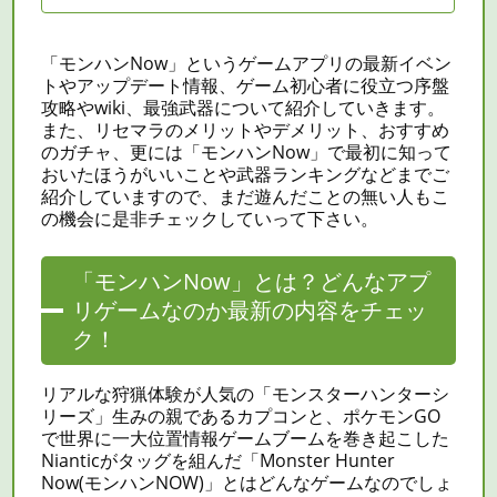
「モンハンNow」というゲームアプリの最新イベン
トやアップデート情報、ゲーム初心者に役立つ序盤
攻略やwiki、最強武器について紹介していきます。
また、
リセマラ
のメリットやデメリット、おすすめ
のガチャ、更には「モンハンNow」で最初に知って
おいたほうがいいことや武器ランキングなどまでご
紹介していますので、まだ遊んだことの無い人もこ
の機会に是非チェックしていって下さい。
「モンハンNow」とは？どんなアプ
リゲームなのか最新の内容をチェッ
ク！
リアルな狩猟体験が人気の「モンスターハンターシ
リーズ」生みの親であるカプコンと、ポケモンGO
で世界に一大位置情報ゲームブームを巻き起こした
Nianticがタッグを組んだ「Monster Hunter
Now(モンハンNOW)」とはどんなゲームなのでしょ