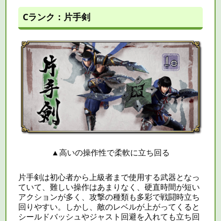
Cランク：片手剣
▲
高いの操作性で柔軟に立ち回る
片手剣は初心者から上級者まで使用する武器となっ
ていて、難しい操作はあまりなく、硬直時間が短い
アクションが多く、攻撃の種類も多彩で戦闘時立ち
回りやすい。しかし、敵のレベルが上がってくると
シールドバッシュやジャスト回避を入れても立ち回