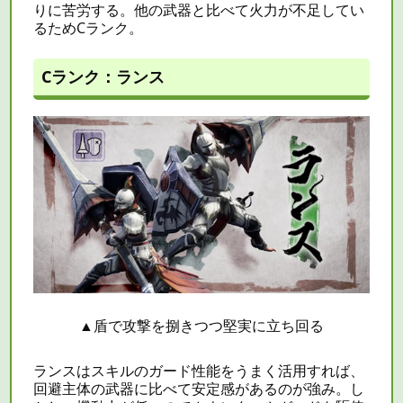
りに苦労する。他の武器と比べて火力が不足してい
るためCランク。
Cランク：ランス
▲
盾で攻撃を捌きつつ堅実に立ち回る
ランスはスキルのガード性能をうまく活用すれば、
回避主体の武器に比べて安定感があるのが強み。し