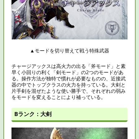
▲
モードを切り替えて戦う特殊武器
チャージアックスは高火力の出る「斧モード」と素
早く小回りの利く「剣モード」の2つのモードがあ
る。操作方法が独特で慣れが必要なものの、近接武
器の中でトップクラスの火力を持っている。大剣と
片手剣を混ぜたような使い勝手で、それぞれの弱み
をモードを変えることにより補っている。
Bランク：大剣