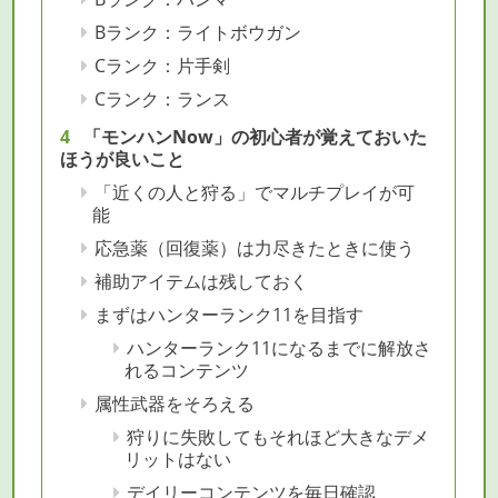
Bランク：ライトボウガン
Cランク：片手剣
Cランク：ランス
「モンハンNow」の初心者が覚えておいた
ほうが良いこと
「近くの人と狩る」でマルチプレイが可
能
応急薬（回復薬）は力尽きたときに使う
補助アイテムは残しておく
まずはハンターランク11を目指す
ハンターランク11になるまでに解放さ
れるコンテンツ
属性武器をそろえる
狩りに失敗してもそれほど大きなデメ
リットはない
デイリーコンテンツを毎日確認