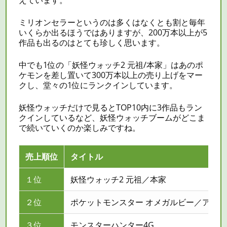
えています。
ミリオンセラーというのは多くはなくとも割と毎年
いくらか出るほうではありますが、200万本以上が5
作品も出るのはとても珍しく思います。
中でも1位の「妖怪ウォッチ2 元祖/本家」はあのポ
ケモンを差し置いて300万本以上の売り上げをマー
クし、堂々の1位にランクインしています。
妖怪ウォッチだけで見るとTOP10内に3作品もラン
クインしているなど、妖怪ウォッチブームがどこま
で続いていくのか楽しみですね。
売上順位
タイトル
１位
妖怪ウォッチ2 元祖／本家
２位
ポケットモンスター オメガルビー／アル
３位
モンスターハンター4G