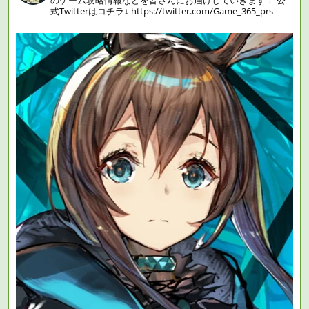
のゲーム攻略情報などを皆さんにお届けしていきます！
公
式Twitterはコチラ↓
https://twitter.com/Game_365_prs