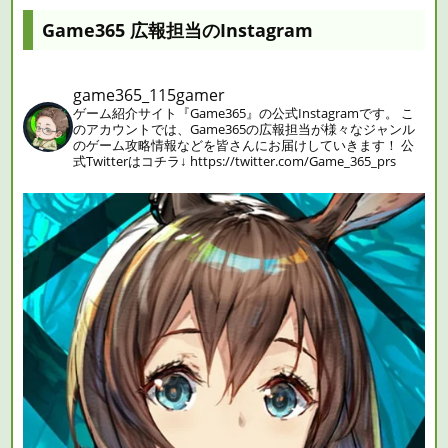
Game365 広報担当のInstagram
game365_115gamer
ゲーム紹介サイト『Game365』の公式Instagramです。
こ
のアカウントでは、Game365の広報担当が様々なジャンル
のゲーム攻略情報などを皆さんにお届けしていきます！
公
式Twitterはコチラ↓
https://twitter.com/Game_365_prs