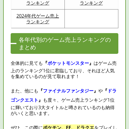
ランキング
ランキング
2024年代ゲーム売上
ランキング
各年代別のゲーム売上ランキングの
まとめ
全体的に見ても
『
ポケットモンスター
』
はゲーム売
上のランキング1位に君臨しており、それほど人気
を集めているのが見て取れます！
また、他にも
『
ファイナルファンタジー
』
や
『
ドラ
ゴンクエスト
』
も度々、ゲーム売上ランキング1位
に輝いており3大タイトルと噂されているのも納得
がいくと思います。
ぜひ、この際に
ポケモン、FF、ドラクエ
をプレイし