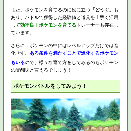
また、ポケモンを育てるのに役に立つ
「どうぐ」
も
あり、バトルで獲得した経験値と道具を上手く活用
して
効率良くポケモンを育てる
トレーナーも存在し
ています。
さらに、ポケモンの中にはレベルアップだけでは進
化せず、
ある条件を満たすことで進化するポケモン
もいる
ので、様々な育て方をしてみるのもポケモン
の醍醐味と言えるでしょう！
ポケモンバトルをしてみよう！