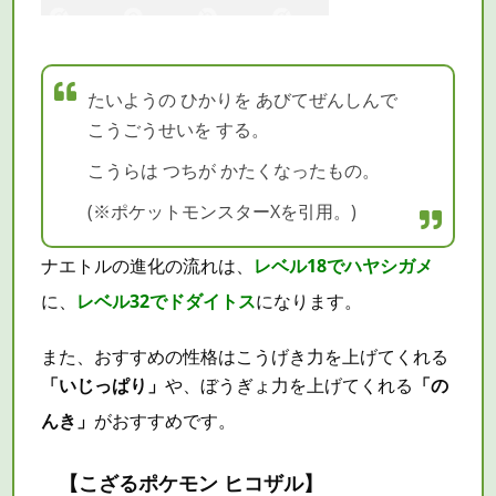
たいようの ひかりを あびてぜんしんで
こうごうせいを する。
こうらは つちが かたくなったもの。
(※ポケットモンスターXを引用。)
ナエトルの進化の流れは、
レベル18でハヤシガメ
に、
レベル32でドダイトス
になります。
また、おすすめの性格はこうげき力を上げてくれる
「いじっぱり」
や、ぼうぎょ力を上げてくれる
「の
んき」
がおすすめです。
【こざるポケモン ヒコザル】