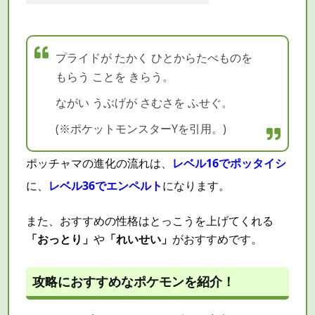
プライドが たかく ひとからたべものを
もらう ことを きらう。
ながい うぶげが さむさを ふせぐ。
(※ポケットモンスターYを引用。)
ポッチャマの進化の流れは、
レベル16でポッタイシ
に、
レベル36でエンペルト
になります。
また、おすすめの性格はとっこうを上げてくれる
「おっとり」
や
「れいせい」
がおすすめです。
攻略におすすめなポケモンを紹介！