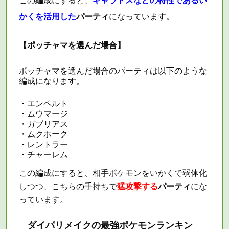
この編成にすると、
ギャラドスなどの特性であるい
かくを活用した
パーティ
になっています。
【ポッチャマを選んだ場合】
ポッチャマを選んだ場合の
パーティ
は以下のような
編成になります。
・エンペルト
・ムウマージ
・ガブリアス
・ムクホーク
・レントラー
・チャーレム
この編成にすると、相手ポケモンをいかくで弱体化
しつつ、こちらの手持ちで
猛攻撃する
パーティ
にな
っています。
ダイパリメイクの最強ポケモンランキン