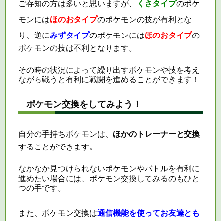
ご存知の方は多いと思いますが、
くさタイプ
のポケ
モンには
ほのおタイプ
のポケモンの技が有利とな
り、逆に
みずタイプ
のポケモンには
ほのおタイプ
の
ポケモンの技は不利となります。
その時の状況によって繰り出すポケモンや技を考え
ながら戦うと有利に戦闘を進めることができます！
ポケモン交換をしてみよう！
自分の手持ちポケモンは、
ほかのトレーナーと交換
することができます。
なかなか見つけられないポケモンやバトルを有利に
進めたい場合には、ポケモン交換してみるのもひと
つの手です。
また、ポケモン交換は
通信機能を使ってお友達とも