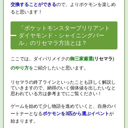
交換することができる
ので、よりポケモンを楽しめ
ると思います！
「ポケットモンスターブリリアント
ダイヤモンド・シャイニングパー
ル」のリセマラ方法とは？
ここでは、ダイパリメイクの
御三家厳選(
リセマラ
)
のやり方
をご紹介したいと思います。
リセマラ
の終了ラインといったことも詳しく解説し
ていきますので、納得のいく個体値を出したいなと
思われている方は参考までにご覧ください！
ゲームを始めて少し物語を進めていくと、自身のパ
ートナーとなる
ポケモンを3匹から選ぶイベント
が
始まります。