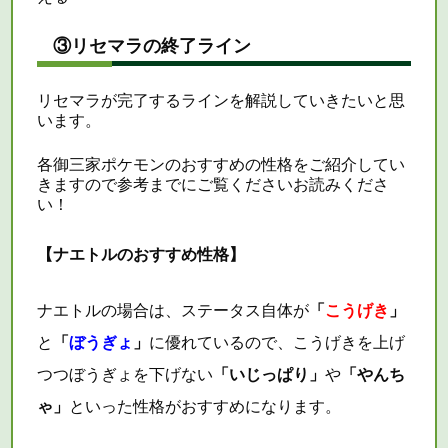
③リセマラの終了ライン
リセマラ
が完了するラインを解説していきたいと思
います。
各御三家ポケモンのおすすめの性格をご紹介してい
きますので参考までにご覧くださいお読みくださ
い！
【ナエトルのおすすめ性格】
ナエトルの場合は、ステータス自体が
「
こうげき
」
と
「
ぼうぎょ
」
に優れているので、こうげきを上げ
つつぼうぎょを下げない
「いじっぱり」
や
「やんち
ゃ」
といった性格がおすすめになります。