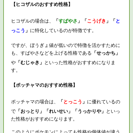
【ヒコザルのおすすめ性格】
ヒコザルの場合は、
「
すばやさ
」「
こうげき
」「
と
っこう
」
に特化しているのが特徴です。
ですが、ぼうぎょ値が低いので特徴を活かすために
も、すばやさなどを上げる性格である
「せっかち」
や
「むじゃき」
といった性格がおすすめになりま
す。
【ポッチャマのおすすめ性格】
ポッチャマの場合は、
「
とっこう
」
に優れているの
で
「おっとり」「れいせい」「うっかりや」
といっ
た性格がおすすめになります。
このようにポケモンによっても性格や個体値が違う