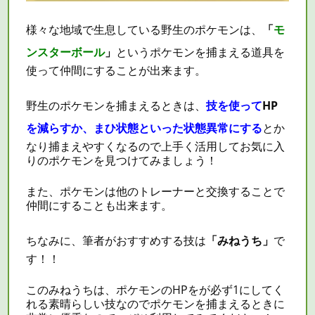
様々な地域で生息している野生のポケモンは、
「
モ
ンスターボール
」
というポケモンを捕まえる道具を
使って仲間にすることが出来ます。
野生のポケモンを捕まえるときは、
技を使って
HP
を減らすか、まひ状態といった状態異常にする
とか
なり捕まえやすくなるので上手く活用してお気に入
りのポケモンを見つけてみましょう！
また、ポケモンは他のトレーナーと交換することで
仲間にすることも出来ます。
ちなみに、筆者がおすすめする技は
「みねうち」
で
す！！
このみねうちは、ポケモンの
HP
をが必ず1にしてく
れる素晴らしい技なのでポケモンを捕まえるときに