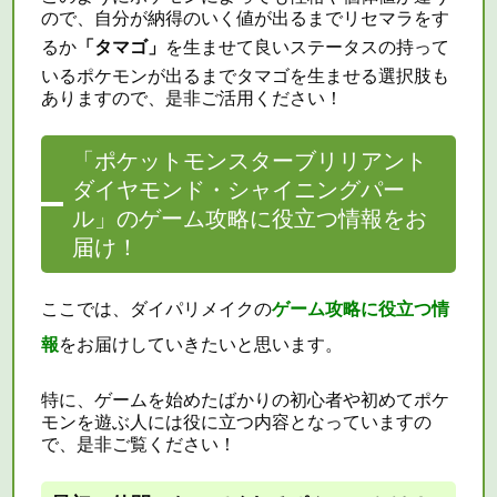
ので、自分が納得のいく値が出るまで
リセマラ
をす
るか
「タマゴ」
を生ませて良いステータスの持って
いるポケモンが出るまでタマゴを生ませる選択肢も
ありますので、是非ご活用ください！
「ポケットモンスターブリリアント
ダイヤモンド・シャイニングパー
ル」のゲーム攻略に役立つ情報をお
届け！
ここでは、ダイパリメイクの
ゲーム攻略に役立つ情
報
をお届けしていきたいと思います。
特に、ゲームを始めたばかりの初心者や初めてポケ
モンを遊ぶ人には役に立つ内容となっていますの
で、是非ご覧ください！