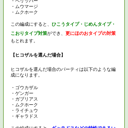
・ペリッパー
・ムウマージ
・ムクホーク
この編成にすると、
ひこうタイプ・じめんタイプ・
こおりタイプ対策
ができ、
更にほのおタイプの対策
もとれます。
【ヒコザルを選んだ場合】
ヒコザルを選んだ場合の
パーティ
は以下のような編
成になります。
・ゴウカザル
・ゲンガー
・ガブリアス
・ムクホーク
・ライチュウ
・ギャラドス