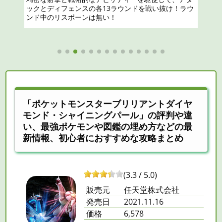
略
ックとディフェンスの各13ラウンドを戦い抜け！ラウ
ンド中のリスポーンは無い！
「ポケットモンスターブリリアントダイヤ
モンド・シャイニングパール」の評判や違
い、最強ポケモンや図鑑の埋め方などの最
新情報、初心者におすすめな攻略まとめ
(3.3 / 5.0)
販売元
任天堂株式会社
発売日
2021.11.16
価格
6,578