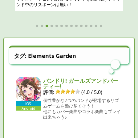
タグ:
Elements Garden
バンドリ! ガールズアンドパー
ティー!
評価:
(4.0 / 5.0)
個性豊かな7つのバンドが登場するリズ
IOS
ムゲームを遊び尽くそう！
Android
他にもカバー楽曲やコラボ楽曲もプレイ
出来ちゃう♪