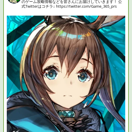
のゲーム攻略情報などを皆さんにお届けしていきます！
公
式Twitterはコチラ↓
https://twitter.com/Game_365_prs