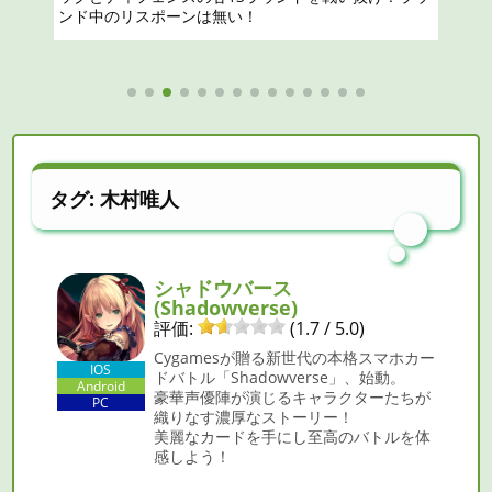
タグ:
木村唯人
シャドウバース
(Shadowverse)
評価:
(1.7 / 5.0)
Cygamesが贈る新世代の本格スマホカー
IOS
ドバトル「Shadowverse」、始動。
Android
豪華声優陣が演じるキャラクターたちが
PC
織りなす濃厚なストーリー！
美麗なカードを手にし至高のバトルを体
感しよう！