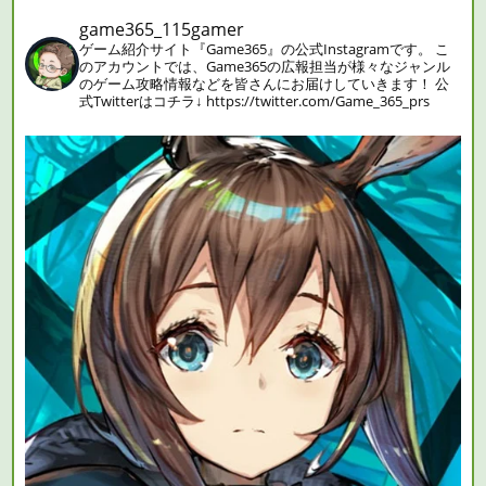
game365_115gamer
ゲーム紹介サイト『Game365』の公式Instagramです。
こ
のアカウントでは、Game365の広報担当が様々なジャンル
のゲーム攻略情報などを皆さんにお届けしていきます！
公
式Twitterはコチラ↓
https://twitter.com/Game_365_prs