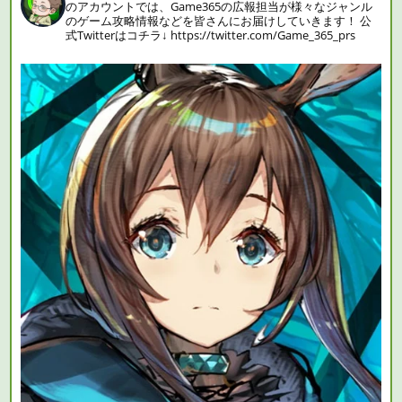
のアカウントでは、Game365の広報担当が様々なジャンル
のゲーム攻略情報などを皆さんにお届けしていきます！
公
式Twitterはコチラ↓
https://twitter.com/Game_365_prs