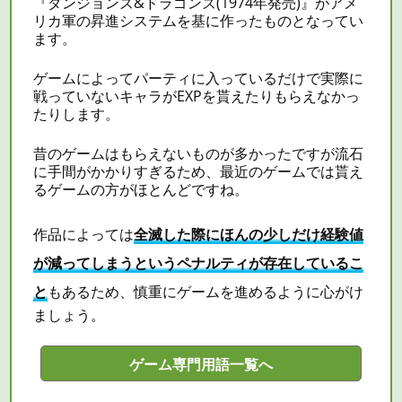
『ダンジョンズ&ドラゴンズ(1974年発売)』がアメ
リカ軍の昇進システムを基に作ったものとなってい
ます。
ゲームによって
パーティ
に入っているだけで実際に
戦っていないキャラがEXPを貰えたりもらえなかっ
たりします。
昔のゲームはもらえないものが多かったですが流石
に手間がかかりすぎるため、最近のゲームでは貰え
るゲームの方がほとんどですね。
作品によっては
全滅した際にほんの少しだけ経験値
が減ってしまうというペナルティが存在しているこ
と
もあるため、慎重にゲームを進めるように心がけ
ましょう。
ゲーム専門用語一覧へ