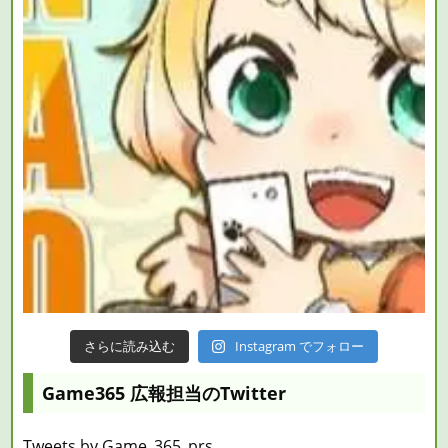
さらに読み込む
Instagram でフォロー
Game365 広報担当のTwitter
Tweets by Game_365_prs