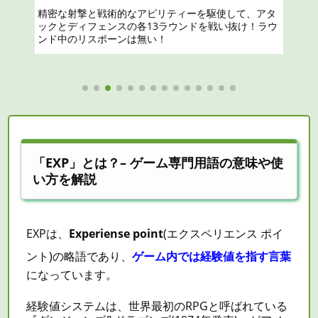
すすめのスキン、ランク上げのやり方を攻
精密な射撃と戦術的なアビリティーを駆使して、アタ
略
ックとディフェンスの各13ラウンドを戦い抜け！ラウ
ンド中のリスポーンは無い！
「EXP」とは？– ゲーム専門用語の意味や使
い方を解説
EXPは、
Experiense point
(エクスペリエンス ポイ
ント)の略語であり、
ゲーム内では経験値を指す言葉
になっています。
経験値システムは、世界最初のRPGと呼ばれている