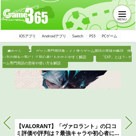
MENU
IOSアプリ
Androidアプリ
Switch
PS5
PCゲーム
ホーム
ゲーム専門用語集 – よく使うゲーム用語の意味や略語、使
い方の例を一覧にして初心者にもわかりやすく解説
「EXP」とは？– ゲ
ーム専門用語の意味や使い方を解説
【VALORANT】「ヴァロラント」の口コ
ミ評価や評判は？最強キャラや初心者にお