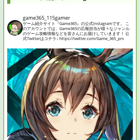
game365_115gamer
ゲーム紹介サイト『Game365』の公式Instagramです。
こ
のアカウントでは、Game365の広報担当が様々なジャンル
のゲーム攻略情報などを皆さんにお届けしていきます！
公
式Twitterはコチラ↓
https://twitter.com/Game_365_prs