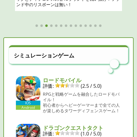
シミュレーションゲーム
ロードモバイル
評価:
(2.5 / 5.0)
RPGと戦略ゲームを融合したロードモバ
イル！
IOS
初心者からヘビーゲーマーまで全ての人
Android
が楽しめるタワーディフェンスゲーム！
ドラゴンクエストタクト
評価:
(1.0 / 5.0)