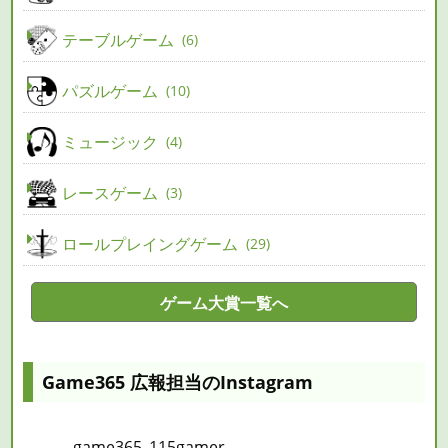
テーブルゲーム
6
パズルゲーム
10
ミュージック
4
レースゲーム
3
ロールプレイングゲーム
29
ゲーム大賞一覧へ
Game365 広報担当のInstagram
game365_115gamer